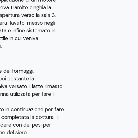
eva tramite cinghia la
pertura verso la sala 3.
o era lavato, messo negli
ata e infine sistemato in
ile in cui veniva
.
e dei formaggi.
poi costante la
iva versato il latte rimasto
na utilizzata per fare il
to in continuazione per fare
 completata la cottura il
cere con dei pesi per
e del siero.