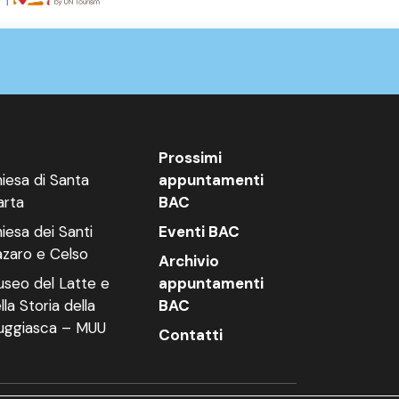
Prossimi
iesa di Santa
appuntamenti
rta
BAC
iesa dei Santi
Eventi BAC
zaro e Celso
Archivio
seo del Latte e
appuntamenti
lla Storia della
BAC
ggiasca – MUU
Contatti