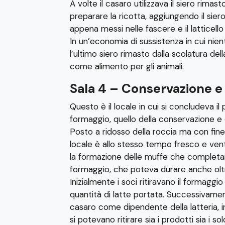
A volte il casaro utilizzava il siero rimast
preparare la ricotta, aggiungendo il sier
appena messi nelle fascere e il latticello
In un’economia di sussistenza in cui nie
l’ultimo siero rimasto dalla scolatura del
come alimento per gli animali.
Sala 4 – Conservazione e
Questo è il locale in cui si concludeva i
formaggio, quello della conservazione e 
Posto a ridosso della roccia ma con finestr
locale è allo stesso tempo fresco e venti
la formazione delle muffe che completa
formaggio, che poteva durare anche oltr
Inizialmente i soci ritiravano il formaggi
quantità di latte portata. Successivamen
casaro come dipendente della latteria, i
si potevano ritirare sia i prodotti sia i so