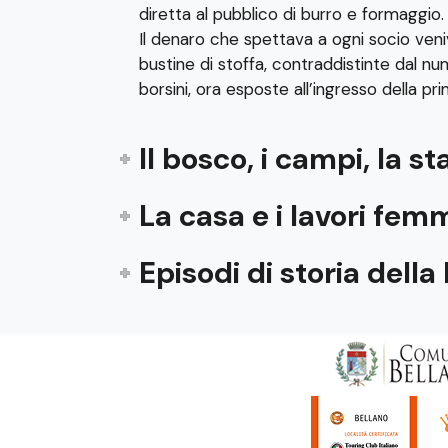
diretta al pubblico di burro e formaggio.
Il denaro che spettava a ogni socio veni
bustine di stoffa, contraddistinte dal n
borsini, ora esposte all’ingresso della pri
Il bosco, i campi, la st
La casa e i lavori femm
Episodi di storia dell