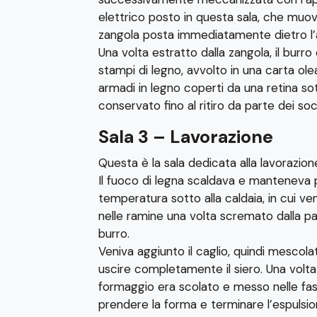
elettrico posto in questa sala, che muov
zangola posta immediatamente dietro l’a
Una volta estratto dalla zangola, il burr
stampi di legno, avvolto in una carta ole
armadi in legno coperti da una retina sott
conservato fino al ritiro da parte dei soci
Sala 3 – Lavorazione
Questa è la sala dedicata alla lavorazion
Il fuoco di legna scaldava e manteneva 
temperatura sotto alla caldaia, in cui ven
nelle ramine una volta scremato dalla pan
burro.
Veniva aggiunto il caglio, quindi mescola
uscire completamente il siero. Una volta
formaggio era scolato e messo nelle fas
prendere la forma e terminare l’espulsion