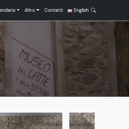
endario
Altro
Contatti
English