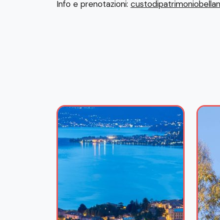
Info e prenotazioni:
custodipatrimoniobell