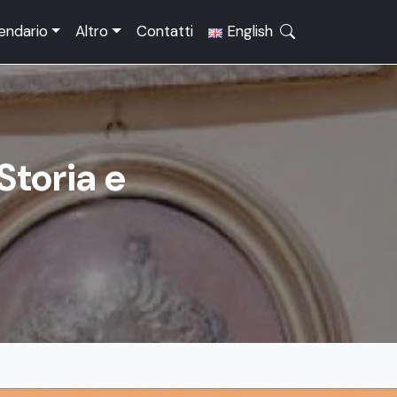
endario
Altro
Contatti
English
Storia e