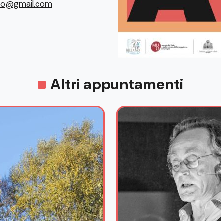
ano@gmail.com
Altri appuntamenti