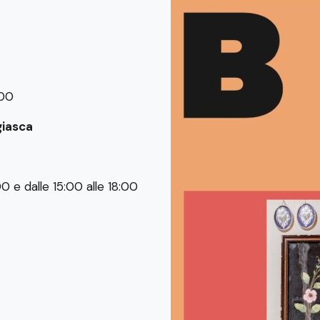
:00
giasca
0 e dalle 15:00 alle 18:00