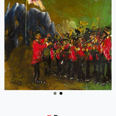
Previous
Next