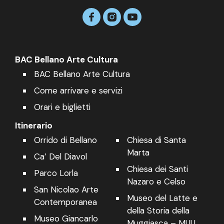
BAC Bellano Arte Cultura
BAC Bellano Arte Cultura
Come arrivare e servizi
Orari e biglietti
Itinerario
Orrido di Bellano
Chiesa di Santa
Marta
Ca’ Del Diavol
Chiesa dei Santi
Parco Lorla
Nazaro e Celso
San Nicolao Arte
Museo del Latte e
Contemporanea
della Storia della
Museo Giancarlo
Muggiasca – MUU