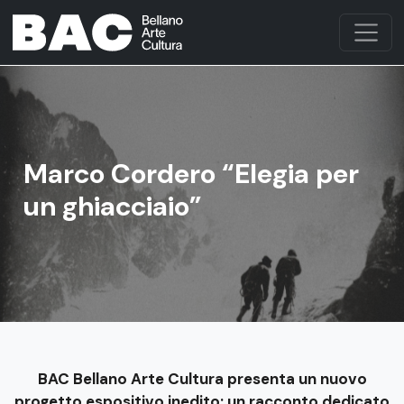
Marco Cordero “Elegia per
un ghiacciaio”
BAC Bellano Arte Cultura presenta un nuovo
progetto espositivo inedito: un racconto dedicato