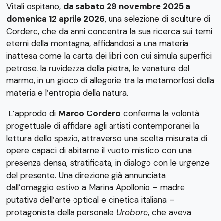
Vitali ospitano,
da sabato 29 novembre 2025 a
domenica 12 aprile 2026
, una selezione di sculture di
Cordero, che da anni concentra la sua ricerca sui temi
eterni della montagna, affidandosi a una materia
inattesa come la carta dei libri con cui simula superfici
petrose, la ruvidezza della pietra, le venature del
marmo, in un gioco di allegorie tra la metamorfosi della
materia e l’entropia della natura.
L’approdo di
Marco Cordero
conferma la volontà
progettuale di affidare agli artisti contemporanei la
lettura dello spazio, attraverso una scelta misurata di
opere capaci di abitarne il vuoto mistico con una
presenza densa, stratificata, in dialogo con le urgenze
del presente. Una direzione già annunciata
dall’omaggio estivo a Marina Apollonio – madre
putativa dell’arte optical e cinetica italiana –
protagonista della personale
Uroboro
, che aveva