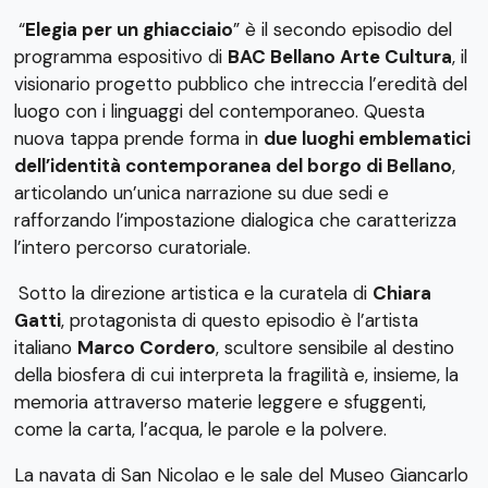
“
Elegia per un ghiacciaio
” è il secondo episodio del
programma espositivo di
BAC Bellano Arte Cultura
, il
visionario progetto pubblico che intreccia l’eredità del
luogo con i linguaggi del contemporaneo. Questa
nuova tappa prende forma in
due luoghi emblematici
dell’identità contemporanea del borgo di Bellano
,
articolando un’unica narrazione su due sedi e
rafforzando l’impostazione dialogica che caratterizza
l’intero percorso curatoriale.
Sotto la direzione artistica e la curatela di
Chiara
Gatti
, protagonista di questo episodio è l’artista
italiano
Marco Cordero
, scultore sensibile al destino
della biosfera di cui interpreta la fragilità e, insieme, la
memoria attraverso materie leggere e sfuggenti,
come la carta, l’acqua, le parole e la polvere.
La navata di San Nicolao e le sale del Museo Giancarlo