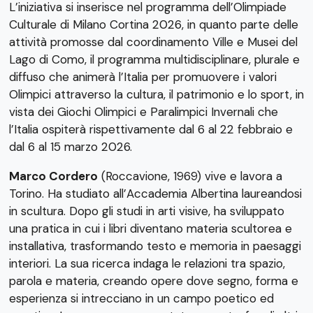
L’iniziativa si inserisce nel programma dell’Olimpiade
Culturale di Milano Cortina 2026, in quanto parte delle
attività promosse dal coordinamento Ville e Musei del
Lago di Como, il programma multidisciplinare, plurale e
diffuso che animerà l’Italia per promuovere i valori
Olimpici attraverso la cultura, il patrimonio e lo sport, in
vista dei Giochi Olimpici e Paralimpici Invernali che
l’Italia ospiterà rispettivamente dal 6 al 22 febbraio e
dal 6 al 15 marzo 2026.
Marco Cordero
(Roccavione, 1969) vive e lavora a
Torino. Ha studiato all’Accademia Albertina laureandosi
in scultura. Dopo gli studi in arti visive, ha sviluppato
una pratica in cui i libri diventano materia scultorea e
installativa, trasformando testo e memoria in paesaggi
interiori. La sua ricerca indaga le relazioni tra spazio,
parola e materia, creando opere dove segno, forma e
esperienza si intrecciano in un campo poetico ed