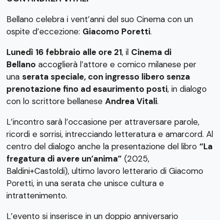
Bellano celebra i vent’anni del suo Cinema con un
ospite d’eccezione:
Giacomo Poretti
.
Lunedì
16 febbraio alle ore 21
, il
Cinema di
Bellano
accoglierà l’attore e comico milanese per
una
serata speciale, con ingresso libero senza
prenotazione fino ad esaurimento posti
, in dialogo
con lo scrittore bellanese
Andrea Vitali
.
L’incontro sarà l’occasione per attraversare parole,
ricordi e sorrisi, intrecciando letteratura e amarcord. Al
centro del dialogo anche la presentazione del libro
“La
fregatura di avere un’anima”
(2025,
Baldini+Castoldi), ultimo lavoro letterario di Giacomo
Poretti, in una serata che unisce cultura e
intrattenimento.
L’evento si inserisce in un doppio anniversario