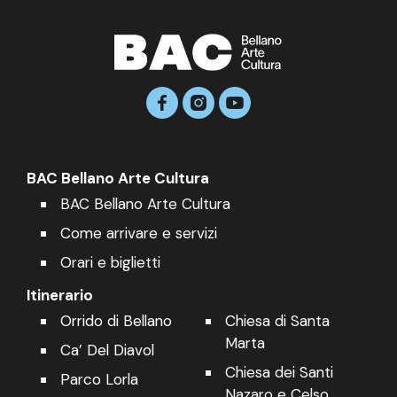
BAC Bellano Arte Cultura
BAC Bellano Arte Cultura
Come arrivare e servizi
Orari e biglietti
Itinerario
Orrido di Bellano
Chiesa di Santa
Marta
Ca’ Del Diavol
Chiesa dei Santi
Parco Lorla
Nazaro e Celso