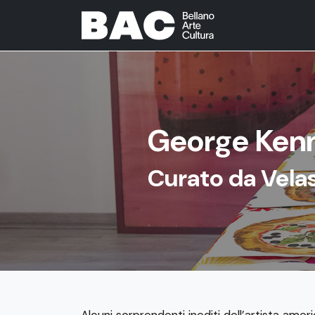
George Kenn
Curato da Velas
Alcuni sorprendenti inediti dell’artista amer