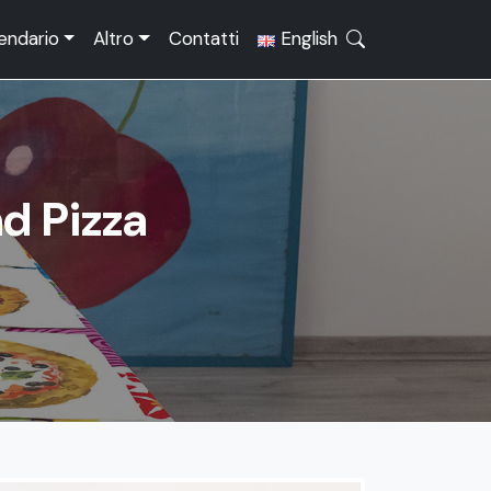
endario
Altro
Contatti
English
d Pizza