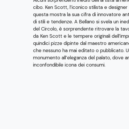
cibo. Ken Scott, l’iconico stilista e design
questa mostra la sua cifra di innovatore an
di stili e tendenze. A Bellano si svela un in
del Circolo, è sorprendente ritrovare la ta
da Ken Scott e le tempere originali dell’imp
quindici pizze dipinte dal maestro american
che nessuno ha mai editato o pubblicato. U
monumento all’eleganza del palato, dove an
inconfondibile icona dei consumi.