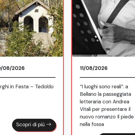
9/08/2026
11/08/2026
rghi in Festa – Tedoldo
“I luoghi sono reali”: a
Bellano la passeggiata
letteraria con Andrea
Vitali per presentare il
nuovo romanzo Il piede
nella fossa
Scopri di più