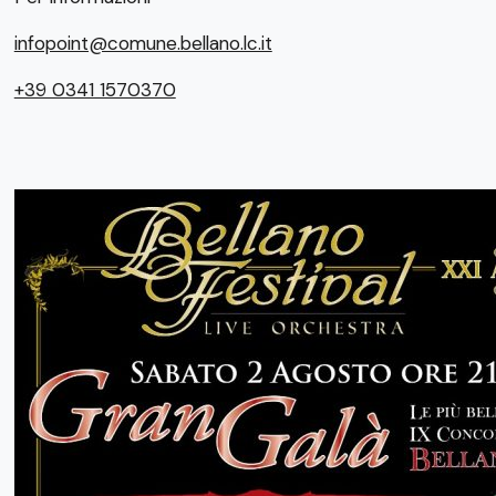
infopoint@comune.bellano.lc.it
+39 0341 1570370