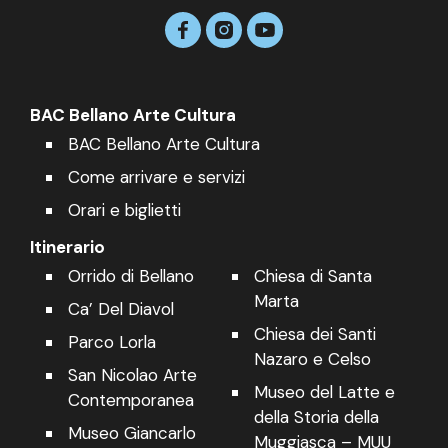
BAC Bellano Arte Cultura
BAC Bellano Arte Cultura
Come arrivare e servizi
Orari e biglietti
Itinerario
Orrido di Bellano
Chiesa di Santa
Marta
Ca’ Del Diavol
Chiesa dei Santi
Parco Lorla
Nazaro e Celso
San Nicolao Arte
Museo del Latte e
Contemporanea
della Storia della
Museo Giancarlo
Muggiasca – MUU