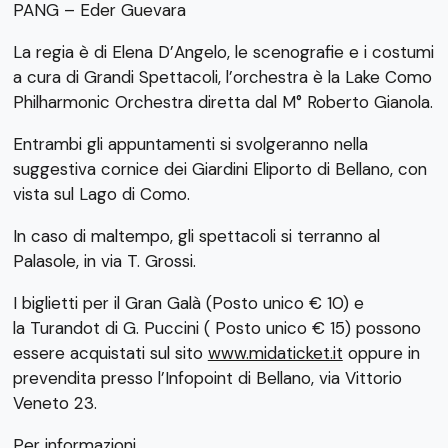
PANG – Eder Guevara
La regia è di Elena D’Angelo, le scenografie e i costumi
a cura di Grandi Spettacoli, l’orchestra è la Lake Como
Philharmonic Orchestra diretta dal M° Roberto Gianola.
Entrambi gli appuntamenti si svolgeranno nella
suggestiva cornice dei Giardini Eliporto di Bellano, con
vista sul Lago di Como.
In caso di maltempo, gli spettacoli si terranno al
Palasole, in via T. Grossi.
I biglietti per il Gran Galà (P
osto unico € 10)
e
la
Turandot di G. Puccini ( Posto unico € 15)
possono
essere acquistati sul sito
www.midaticket.it
oppure in
prevendita presso l’Infopoint di Bellano, via Vittorio
Veneto 23.
Per informazioni