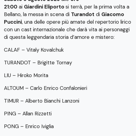
21:00
ai
Giardini Eliporto
si terrà, per la prima volta a
Bellano, la messa in scena di
Turandot
di
Giacomo
Puccini
, una delle opere più amate del repertorio lirico
con un cast internazionale che darà vita ai personaggi
di questa leggendaria storia d’amore e mistero:
CALAF – Vitaly Kovalchuk
TURANDOT – Brigitte Tornay
LIU – Hiroko Morita
ALTOUM – Carlo Enrico Confalonieri
TIMUR – Alberto Bianchi Lanzoni
PING – Allan Rizzetti
PONG – Enrico Iviglia