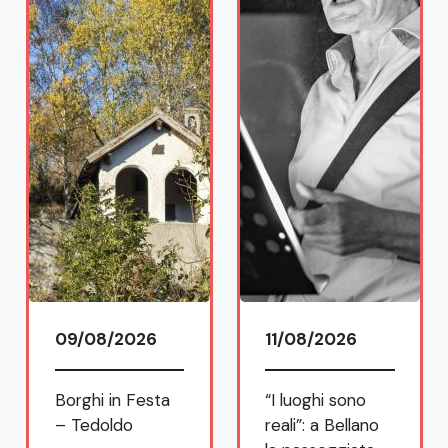
12/08/2026
Muggiasca Day
2026
Scopri di più
11/08/2026
“I luoghi sono
reali”: a Bellano