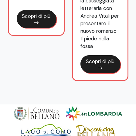
la passeggiata
letteraria con
Andrea Vitali per
presentare il
nuovo romanzo
Il piede nella
fossa
Scopri di più